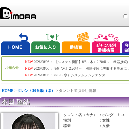
NEW
2026/08/06 ： 【システム復旧】8/6（木）2:20頃～ 機
お知らせ
NEW
2026/08/06 ： 8/6（木）2:20頃～ 機器接続に失敗する事象
NEW
2026/08/05 ： 8/19（水）システムメンテナンス
HOME
>
タレント50音順（ほ）
> タレント出演番組情報
本田 望結
タレント名（カナ）
：
ホンダ ミユ
性別
：
女性
職業
：
女優