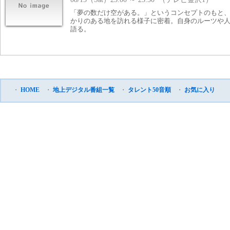
「夢の数だけ空がある。」というコンセプトのもと
かりのある地を訪れる様子に密着。自身のルーツや
語る。
・
HOME
・
地上デジタル番組一覧
・
タレント50音順
・
お気に入り