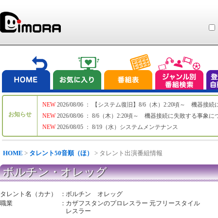
NEW
2026/08/06 ： 【システム復旧】8/6（木）2:20頃～ 機
お知らせ
NEW
2026/08/06 ： 8/6（木）2:20頃～ 機器接続に失敗する事象
NEW
2026/08/05 ： 8/19（水）システムメンテナンス
HOME
>
タレント50音順（ほ）
> タレント出演番組情報
ボルチン・オレッグ
タレント名（カナ）
：
ボルチン オレッグ
職業
：
カザフスタンのプロレスラー 元フリースタイル
レスラー