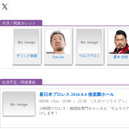
共演／関連タレント
ディック東郷
ウルフアロン
Yuto-Ice
鷹木 信悟
出演予定／関連番組
新日本プロレス 2026.8.6 後楽園ホール
08/08（Sat）19:00 ～ 22:30 （スポーツライブ＋
24時間プロレス・格闘技専門チャンネル「サムライ
けします！