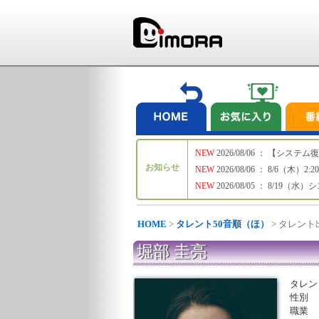
NEW
2026/08/06 ： 【シ
お知らせ
NEW
2026/08/06 ： 8/6
NEW
2026/08/05 ： 8/19
HOME
>
タレント50音順（ほ）
> タレン
堀部 圭亮
タレン
性別
職業