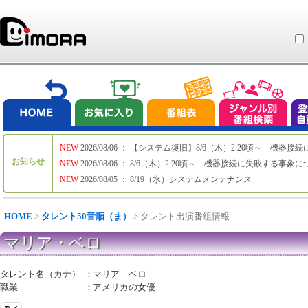
NEW
2026/08/06 ： 【システム復旧】8/6（木）2:20頃～ 機
お知らせ
NEW
2026/08/06 ： 8/6（木）2:20頃～ 機器接続に失敗する事象
NEW
2026/08/05 ： 8/19（水）システムメンテナンス
HOME
>
タレント50音順（ま）
> タレント出演番組情報
マリア・ベロ
タレント名（カナ）
：
マリア ベロ
職業
：
アメリカの女優