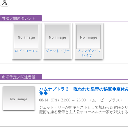
共演／関連タレント
ロブ・コーエン
ジェット・リー
ブレンダン・フ
レイザ…
出演予定／関連番組
ハムナプトラ３ 呪われた皇帝の秘宝◆夏休
集◆
08/14（Fri）21:00 ～ 23:00 （ムービープラス）
ジェット・リーが新キャストとして加わった冒険シ
魔術を操る皇帝と主人公オコーネルの一家が対決す