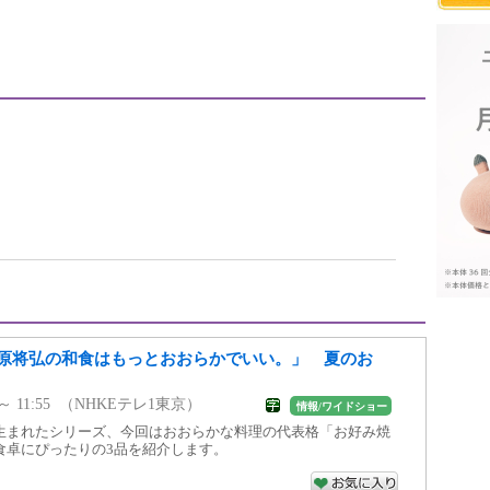
原将弘の和食はもっとおおらかでいい。」 夏のお
0 ～ 11:55 （NHKEテレ1東京）
情報/ワイドショー
生まれたシリーズ、今回はおおらかな料理の代表格「お好み焼
食卓にぴったりの3品を紹介します。