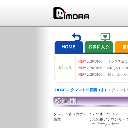
NEW
2026/08/06 ： 【シ
お知らせ
NEW
2026/08/06 ： 8/6
NEW
2026/08/05 ： 8/19
HOME
>
タレント50音順（ま）
> タレン
松尾 剛
タレント名（カナ）
：
マツオ ツヨシ
職業
：
元NHKアナウンサー 
ー アナウンサー