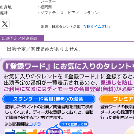
レーター
出身地
：
福岡県
趣味
：
ソフトテニス ピアノ マラソン
出典：日本タレント名鑑（
VIPタイムズ社
）
出演予定／関連番組
出演予定／関連番組がありません。