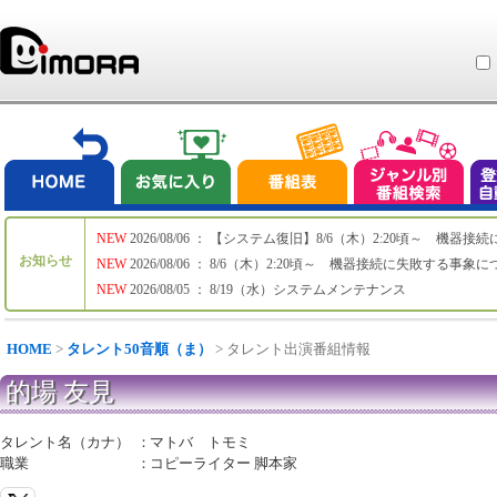
NEW
2026/08/06 ： 【システム復旧】8/6（木）2:20頃～ 機
お知らせ
NEW
2026/08/06 ： 8/6（木）2:20頃～ 機器接続に失敗する事象
NEW
2026/08/05 ： 8/19（水）システムメンテナンス
HOME
>
タレント50音順（ま）
> タレント出演番組情報
的場 友見
タレント名（カナ）
：
マトバ トモミ
職業
：
コピーライター 脚本家