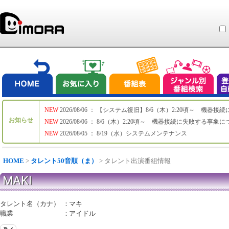
NEW
2026/08/06 ： 【システム復旧】8/6（木）2:20頃～ 機
お知らせ
NEW
2026/08/06 ： 8/6（木）2:20頃～ 機器接続に失敗する事象
NEW
2026/08/05 ： 8/19（水）システムメンテナンス
HOME
>
タレント50音順（ま）
> タレント出演番組情報
MAKI
タレント名（カナ）
：
マキ
職業
：
アイドル