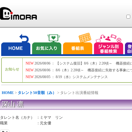
NEW
2026/08/06 ： 【システム復旧】8/6（木）2:20頃～ 機
お知らせ
NEW
2026/08/06 ： 8/6（木）2:20頃～ 機器接続に失敗する事象
NEW
2026/08/05 ： 8/19（水）システムメンテナンス
HOME
>
タレント50音順（み）
> タレント出演番組情報
深山 凛
タレント名（カナ）
：
ミヤマ リン
職業
：
元女優