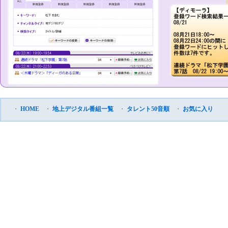
・
HOME
・
地上デジタル番組一覧
・
タレント50音順
・
お気に入り