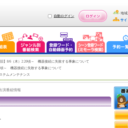
地域
自動ログイン
サイ
ステム復旧】8/6（木）2:20頃～ 機器接続に失敗する事象について
（木）2:20頃～ 機器接続に失敗する事象について
（水）システムメンテナンス
ト出演番組情報
ー