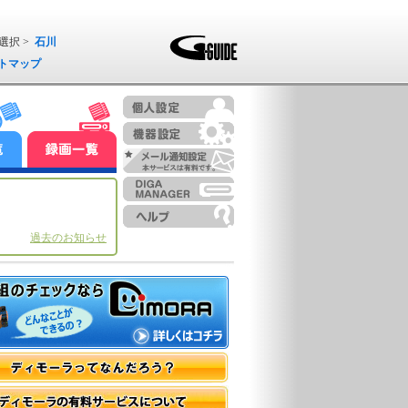
選択 >
石川
トマップ
過去のお知らせ