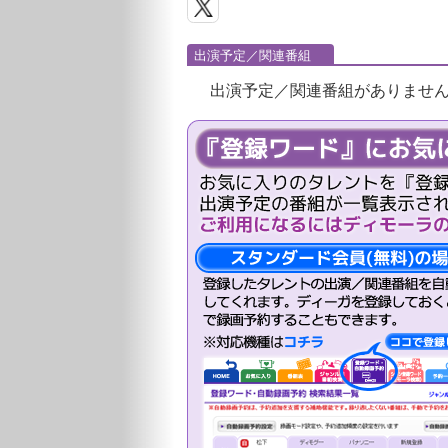
出演予定／関連番組
出演予定／関連番組がありませ