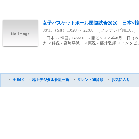
女子バスケットボール国際試合2026 日本×韓国
08/15（Sat）19:20 ～ 22:00 （フジテレビNEXT）
「日本 vs 韓国」GAME1 ＜開催＞2026年8月13
ナ ＜解説＞宮崎早織 ＜実況＞藤井弘輝 ＜インタビ
・
HOME
・
地上デジタル番組一覧
・
タレント50音順
・
お気に入り