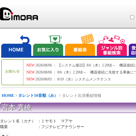
NEW
2026/08/06 ： 【システム復旧】8/6（木）2:20頃～ 機
お知らせ
NEW
2026/08/06 ： 8/6（木）2:20頃～ 機器接続に失敗する事象
NEW
2026/08/05 ： 8/19（水）システムメンテナンス
HOME
>
タレント50音順（み）
> タレント出演番組情報
宮本 真綾
タレント名（カナ）
：
ミヤモト マアヤ
職業
：
フジテレビアナウンサー