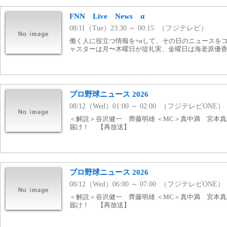
FNN Live News α
08/11（Tue）23:30 ～ 00:15 （フジテレビ）
働く人に役立つ情報を+αして、その日のニュースを
ャスターは月〜木曜日が堤礼実、金曜日は海老原優
プロ野球ニュース 2026
08/12（Wed）01:00 ～ 02:00 （フジテレビONE）
＜解説＞谷沢健一 齊藤明雄 ＜MC＞真中満 宮本真
届け！ 【再放送】
プロ野球ニュース 2026
08/12（Wed）06:00 ～ 07:00 （フジテレビONE）
＜解説＞谷沢健一 齊藤明雄 ＜MC＞真中満 宮本真
届け！ 【再放送】