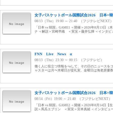
女子バスケットボール国際試合2026 日本×韓国
08/13（Thu）19:00 ～ 21:40 （フジテレビNEXT
「日本 vs 韓国」GAME1 ＜開催＞2026年8月13
ナ ＜解説＞宮崎早織 ＜実況＞藤井弘輝 ＜インタビ
FNN Live News α
08/13（Thu）23:30 ～ 00:15 （フジテレビ）
働く人に役立つ情報を+αして、その日のニュースを
ャスターは月〜木曜日が堤礼実、金曜日は海老原優
女子バスケットボール国際試合2026 日本×韓国
08/14（Fri）19:00 ～ 21:40 （フジテレビNEXT）
「日本 vs 韓国」GAME2 ＜開催＞2026年8月14
説＞馬瓜エブリン ＜実況＞宮本真綾 ＜インタビュ