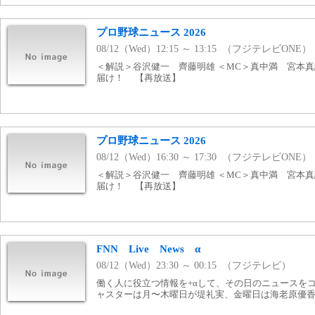
プロ野球ニュース 2026
08/12（Wed）12:15 ～ 13:15 （フジテレビONE）
＜解説＞谷沢健一 齊藤明雄 ＜MC＞真中満 宮本真
届け！ 【再放送】
プロ野球ニュース 2026
08/12（Wed）16:30 ～ 17:30 （フジテレビONE）
＜解説＞谷沢健一 齊藤明雄 ＜MC＞真中満 宮本真
届け！ 【再放送】
FNN Live News α
08/12（Wed）23:30 ～ 00:15 （フジテレビ）
働く人に役立つ情報を+αして、その日のニュースを
ャスターは月〜木曜日が堤礼実、金曜日は海老原優