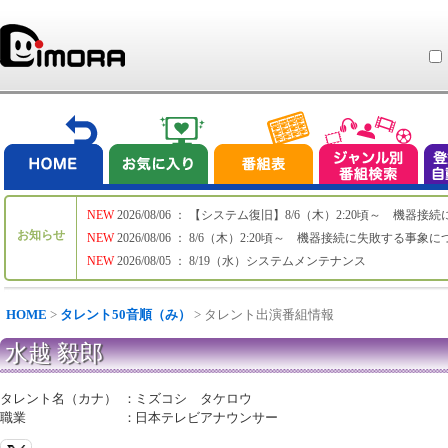
NEW
2026/08/06 ： 【システム復旧】8/6（木）2:20頃～ 機
お知らせ
NEW
2026/08/06 ： 8/6（木）2:20頃～ 機器接続に失敗する事象
NEW
2026/08/05 ： 8/19（水）システムメンテナンス
HOME
>
タレント50音順（み）
> タレント出演番組情報
水越 毅郎
タレント名（カナ）
：
ミズコシ タケロウ
職業
：
日本テレビアナウンサー