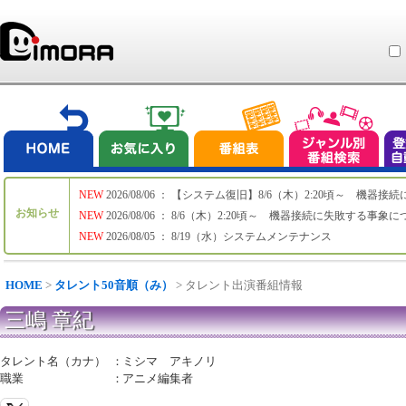
NEW
2026/08/06 ： 【システム復旧】8/6（木）2:20頃～ 機
お知らせ
NEW
2026/08/06 ： 8/6（木）2:20頃～ 機器接続に失敗する事象
NEW
2026/08/05 ： 8/19（水）システムメンテナンス
HOME
>
タレント50音順（み）
> タレント出演番組情報
三嶋 章紀
タレント名（カナ）
：
ミシマ アキノリ
職業
：
アニメ編集者