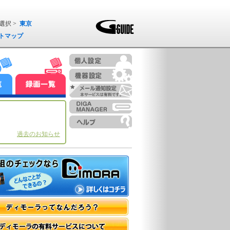
選択 >
東京
トマップ
過去のお知らせ