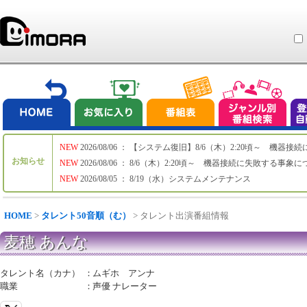
NEW
2026/08/06 ： 【システム復旧】8/6（木）2:20頃～ 機
お知らせ
NEW
2026/08/06 ： 8/6（木）2:20頃～ 機器接続に失敗する事象
NEW
2026/08/05 ： 8/19（水）システムメンテナンス
HOME
>
タレント50音順（む）
> タレント出演番組情報
麦穂 あんな
タレント名（カナ）
：
ムギホ アンナ
職業
：
声優 ナレーター