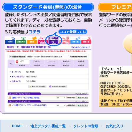
・
HOME
・
地上デジタル番組一覧
・
タレント50音順
・
お気に入り