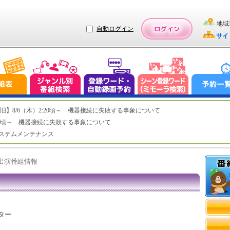
地域
自動ログイン
サイ
ステム復旧】8/6（木）2:20頃～ 機器接続に失敗する事象について
（木）2:20頃～ 機器接続に失敗する事象について
（水）システムメンテナンス
ト出演番組情報
スター