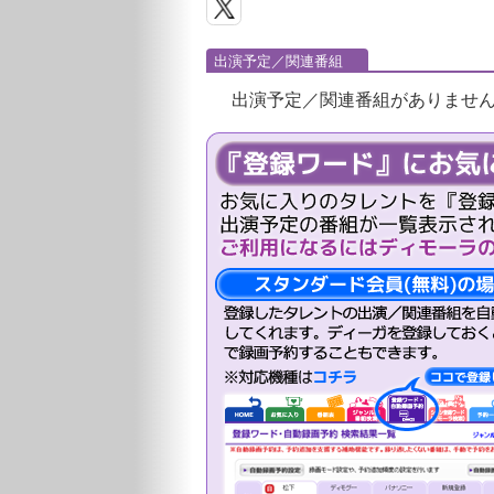
出演予定／関連番組
出演予定／関連番組がありませ