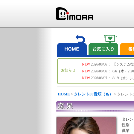
NEW
2026/08/06 ： 【シ
お知らせ
NEW
2026/08/06 ： 8/6
NEW
2026/08/05 ： 8/19
HOME
>
タレント50音順（も）
> タレン
森 泉
タレン
性別
職業