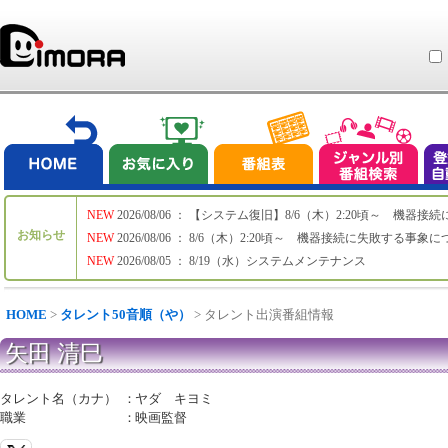
NEW
2026/08/06 ： 【システム復旧】8/6（木）2:20頃～ 機
お知らせ
NEW
2026/08/06 ： 8/6（木）2:20頃～ 機器接続に失敗する事象
NEW
2026/08/05 ： 8/19（水）システムメンテナンス
HOME
>
タレント50音順（や）
> タレント出演番組情報
矢田 清巳
タレント名（カナ）
：
ヤダ キヨミ
職業
：
映画監督