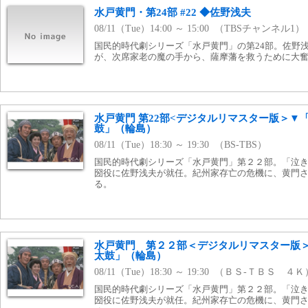
水戸黄門・第24部 #22 ◆佐野浅夫
08/11（Tue）14:00 ～ 15:00 （TBSチャンネル1）
国民的時代劇シリーズ「水戸黄門」の第24部。佐野
が、次席家老の魔の手から、薩摩藩を救うために大
水戸黄門 第22部<デジタルリマスター版＞▼
鼓」（輪島）
08/11（Tue）18:30 ～ 19:30 （BS-TBS）
国民的時代劇シリーズ「水戸黄門」第２２部。「泣
圀役に佐野浅夫が就任。紀州家存亡の危機に、黄門
る。
水戸黄門 第２２部＜デジタルリマスター版
太鼓」（輪島）
08/11（Tue）18:30 ～ 19:30 （ＢＳ-ＴＢＳ ４Ｋ
国民的時代劇シリーズ「水戸黄門」第２２部。「泣
圀役に佐野浅夫が就任。紀州家存亡の危機に、黄門