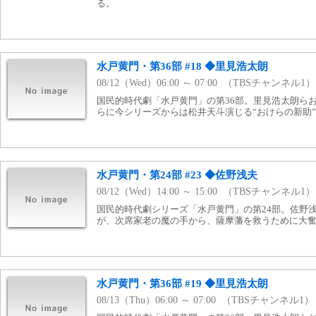
る。
水戸黄門・第36部 #18 ◆里見浩太朗
08/12（Wed）06:00 ～ 07:00 （TBSチャンネル1）
国民的時代劇「水戸黄門」の第36部。里見浩太朗ら
らに今シリーズからは松井天斗演じる“おけらの新助
水戸黄門・第24部 #23 ◆佐野浅夫
08/12（Wed）14:00 ～ 15:00 （TBSチャンネル1）
国民的時代劇シリーズ「水戸黄門」の第24部。佐野
が、次席家老の魔の手から、薩摩藩を救うために大
水戸黄門・第36部 #19 ◆里見浩太朗
08/13（Thu）06:00 ～ 07:00 （TBSチャンネル1）