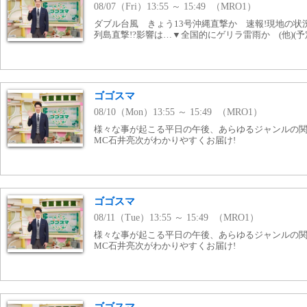
08/07（Fri）13:55 ～ 15:49 （MRO1）
ダブル台風 きょう13号沖縄直撃か 速報!現地の状
列島直撃!?影響は…▼全国的にゲリラ雷雨か (他)(予
ゴゴスマ
08/10（Mon）13:55 ～ 15:49 （MRO1）
様々な事が起こる平日の午後、あらゆるジャンルの
MC石井亮次がわかりやすくお届け!
ゴゴスマ
08/11（Tue）13:55 ～ 15:49 （MRO1）
様々な事が起こる平日の午後、あらゆるジャンルの
MC石井亮次がわかりやすくお届け!