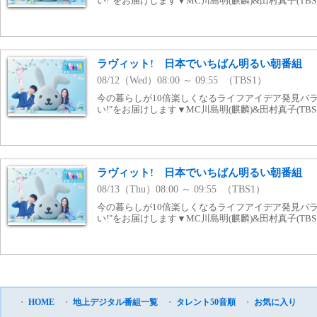
い!"をお届けします▼MC川島明(麒麟)&田村真子(T
ラヴィット! 日本でいちばん明るい朝番組
08/12（Wed）08:00 ～ 09:55 （TBS1）
今の暮らしが10倍楽しくなるライフアイデア発見バラ
い!"をお届けします▼MC川島明(麒麟)&田村真子(T
ラヴィット! 日本でいちばん明るい朝番組
08/13（Thu）08:00 ～ 09:55 （TBS1）
今の暮らしが10倍楽しくなるライフアイデア発見バラ
い!"をお届けします▼MC川島明(麒麟)&田村真子(T
・
HOME
・
地上デジタル番組一覧
・
タレント50音順
・
お気に入り