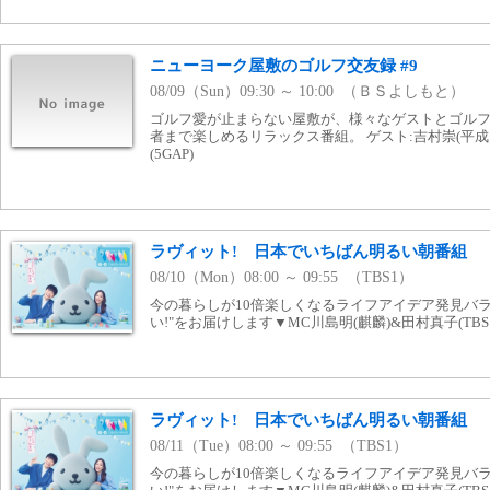
ニューヨーク屋敷のゴルフ交友録 #9
08/09（Sun）09:30 ～ 10:00 （ＢＳよしもと）
ゴルフ愛が止まらない屋敷が、様々なゲストとゴルフ
者まで楽しめるリラックス番組。 ゲスト:吉村崇(平
(5GAP)
ラヴィット! 日本でいちばん明るい朝番組
08/10（Mon）08:00 ～ 09:55 （TBS1）
今の暮らしが10倍楽しくなるライフアイデア発見バラ
い!"をお届けします▼MC川島明(麒麟)&田村真子(T
ラヴィット! 日本でいちばん明るい朝番組
08/11（Tue）08:00 ～ 09:55 （TBS1）
今の暮らしが10倍楽しくなるライフアイデア発見バラ