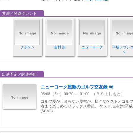
共演／関連タレント
クボケン
吉村 崇
ニューヨーク
平成ノブシ
シ
出演予定／関連番組
ニューヨーク屋敷のゴルフ交友録 #8
08/08（Sat）00:30 ～ 01:00 （ＢＳよしもと）
ゴルフ愛が止まらない屋敷が、様々なゲストとゴルフ
者まで楽しめるリラックス番組。 ゲスト:吉村崇(平
(5GAP)