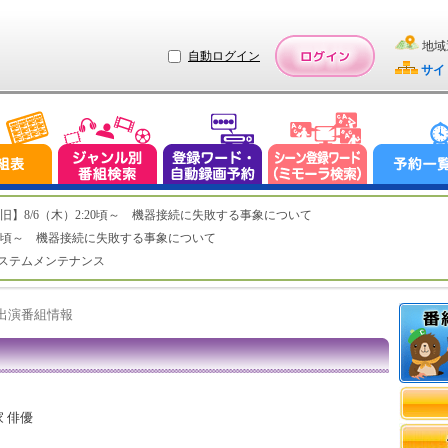
地域
自動ログイン
サイ
ステム復旧】8/6（木）2:20頃～ 機器接続に失敗する事象について
（木）2:20頃～ 機器接続に失敗する事象について
（水）システムメンテナンス
ト出演番組情報
 俳優