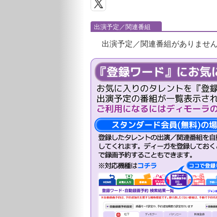
出演予定／関連番組
出演予定／関連番組がありませ