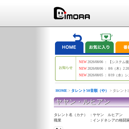
NEW
2026/08/06 ： 【シ
お知らせ
NEW
2026/08/06 ： 8/6
NEW
2026/08/05 ： 8/19
HOME
>
タレント50音順（や）
> タレン
ヤヤン・ルヒアン
タレント名（カナ）
：
ヤヤン ルヒアン
職業
：
インドネシアの格闘家