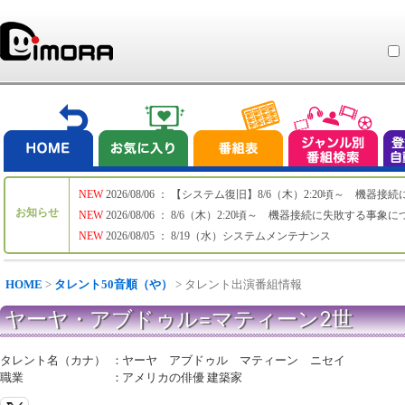
NEW
2026/08/06 ： 【システム復旧】8/6（木）2:20頃～ 機
お知らせ
NEW
2026/08/06 ： 8/6（木）2:20頃～ 機器接続に失敗する事象
NEW
2026/08/05 ： 8/19（水）システムメンテナンス
HOME
>
タレント50音順（や）
> タレント出演番組情報
ヤーヤ・アブドゥル=マティーン2世
タレント名（カナ）
：
ヤーヤ アブドゥル マティーン ニセイ
職業
：
アメリカの俳優 建築家