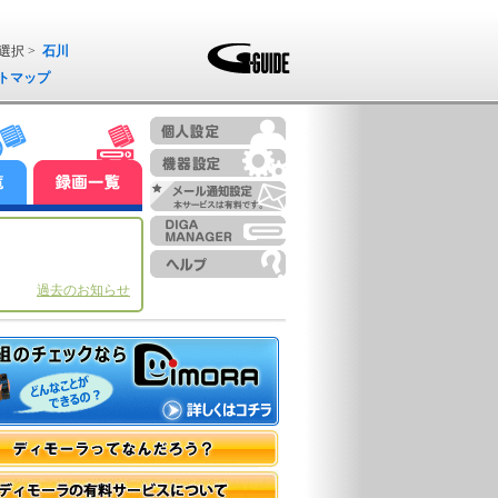
選択 >
石川
トマップ
過去のお知らせ