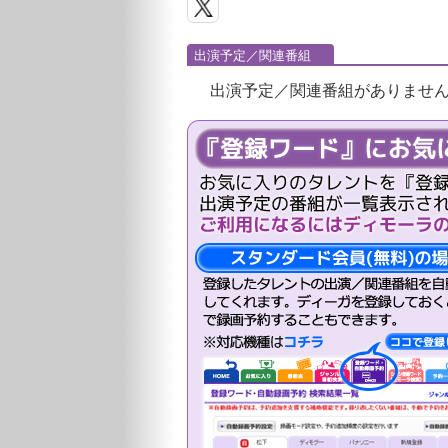
出演予定／関連番組
出演予定／関連番組がありませ