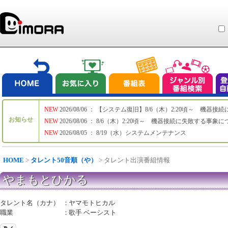
NEW
2026/08/06 ： 【システム復旧】8/6（木）2:20頃～ 機
お知らせ
NEW
2026/08/06 ： 8/6（木）2:20頃～ 機器接続に失敗する事象
NEW
2026/08/05 ： 8/19（水）システムメンテナンス
HOME
>
タレント50音順（や）
> タレント出演番組情報
やまもとひかる
タレント名（カナ）
：
ヤマモトヒカル
職業
：
歌手 ベーシスト