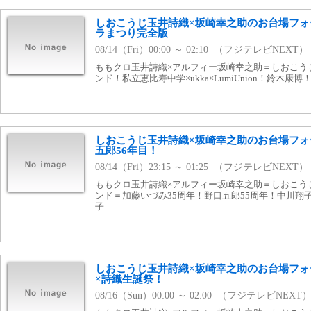
しおこうじ玉井詩織×坂崎幸之助のお台場フォ
ラまつり完全版
08/14（Fri）00:00 ～ 02:10 （フジテレビNEXT）
ももクロ玉井詩織×アルフィー坂崎幸之助＝しおこう
ンド！私立恵比寿中学×ukka×LumiUnion！鈴木康
しおこうじ玉井詩織×坂崎幸之助のお台場フォ
五郎56年目！
08/14（Fri）23:15 ～ 01:25 （フジテレビNEXT）
ももクロ玉井詩織×アルフィー坂崎幸之助＝しおこう
ンド＝加藤いづみ35周年！野口五郎55周年！中川翔
子
しおこうじ玉井詩織×坂崎幸之助のお台場フォ
×詩織生誕祭！
08/16（Sun）00:00 ～ 02:00 （フジテレビNEXT