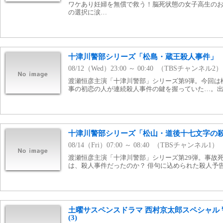
ワケあり妊婦を無償で救う！脳死状態の女子高生の
の選択に涙…
十津川警部シリーズ「松島・蔵王殺人事件」
08/12（Wed）23:00 ～ 00:40 （TBSチャンネル2）
渡瀬恒彦主演「十津川警部」シリーズ第9弾。今回は
事の初恋の人が連続殺人事件の鍵を握っていた…。
十津川警部シリーズ「松山・道後十七文字の
08/14（Fri）07:00 ～ 08:40 （TBSチャンネル1）
渡瀬恒彦主演「十津川警部」シリーズ第29弾。事故
は、殺人事件だったのか？ 俳句に込められた殺人予
土曜サスペンスドラマ 西村京太郎スペシャル
(3)