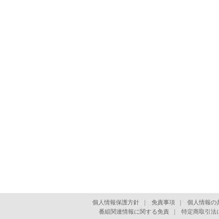
個人情報保護方針
|
免責事項
|
個人情報の
番組関連情報に関する免責
|
特定商取引法