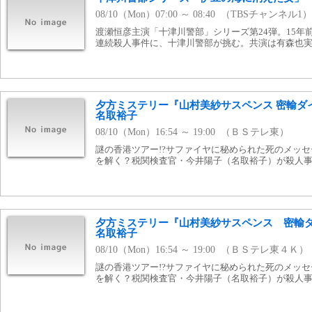
08/10（Mon）07:00 ～ 08:40 （TBSチャンネル1）
渡瀬恒彦主演「十津川警部」シリーズ第24弾。15年
連続殺人事件に、十津川警部が挑む。共演は有森也
夕方ミステリー『山村美紗サスペンス 密輸ダ
名取裕子
08/10（Mon）16:54 ～ 19:00 （ＢＳテレ東）
謎の香港ツアー!?サファイヤに秘められた死のメッ
を解く？税関検査官・今井陽子（名取裕子）が殺人
夕方ミステリー『山村美紗サスペンス 密輸
名取裕子
08/10（Mon）16:54 ～ 19:00 （ＢＳテレ東４Ｋ）
謎の香港ツアー!?サファイヤに秘められた死のメッ
を解く？税関検査官・今井陽子（名取裕子）が殺人