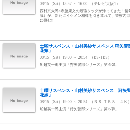
08/15（Sat）13:57 ～ 16:00 （テレビ大阪1）
西村京太郎×寺脇康文の最強タッグが帰ってきた！情
脇）が、新たにイケメン相棒を引き連れて、警察内
に挑む!!
土曜サスペンス・山村美紗サスペンス 狩矢警
花嫁」
08/15（Sat）19:00 ～ 20:54 （BS-TBS）
船越英一郎主演「狩矢警部シリーズ」第６弾。
土曜サスペンス・山村美紗サスペンス 狩矢
花嫁」
08/15（Sat）19:00 ～ 20:54 （ＢＳ-ＴＢＳ ４Ｋ
船越英一郎主演「狩矢警部シリーズ」第６弾。