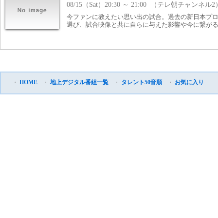
08/15（Sat）20:30 ～ 21:00 （テレ朝チャンネル2
今ファンに教えたい思い出の試合。過去の新日本プ
選び、試合映像と共に自らに与えた影響や今に繋が
・
HOME
・
地上デジタル番組一覧
・
タレント50音順
・
お気に入り