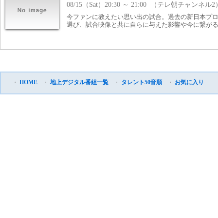
08/15（Sat）20:30 ～ 21:00 （テレ朝チャンネル2
今ファンに教えたい思い出の試合。過去の新日本プ
選び、試合映像と共に自らに与えた影響や今に繋が
・
HOME
・
地上デジタル番組一覧
・
タレント50音順
・
お気に入り