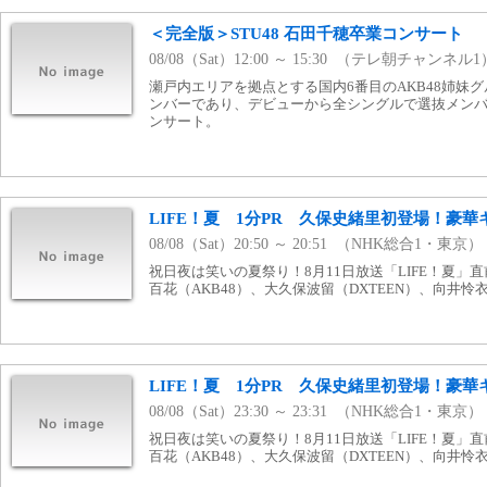
＜完全版＞STU48 石田千穂卒業コンサート
08/08（Sat）12:00 ～ 15:30 （テレ朝チャンネル1
瀬戸内エリアを拠点とする国内6番目のAKB48姉妹グ
ンバーであり、デビューから全シングルで選抜メン
ンサート。
LIFE！夏 1分PR 久保史緒里初登場！豪
08/08（Sat）20:50 ～ 20:51 （NHK総合1・東京）
祝日夜は笑いの夏祭り！8月11日放送「LIFE！夏」
百花（AKB48）、大久保波留（DXTEEN）、向井
LIFE！夏 1分PR 久保史緒里初登場！豪
08/08（Sat）23:30 ～ 23:31 （NHK総合1・東京）
祝日夜は笑いの夏祭り！8月11日放送「LIFE！夏」
百花（AKB48）、大久保波留（DXTEEN）、向井