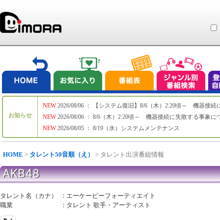
NEW
2026/08/06 ： 【システム復旧】8/6（木）2:20頃～ 機
お知らせ
NEW
2026/08/06 ： 8/6（木）2:20頃～ 機器接続に失敗する事象
NEW
2026/08/05 ： 8/19（水）システムメンテナンス
HOME
>
タレント50音順（え）
> タレント出演番組情報
AKB48
タレント名（カナ）
：
エーケービーフォーティエイト
職業
：
タレント 歌手・アーティスト