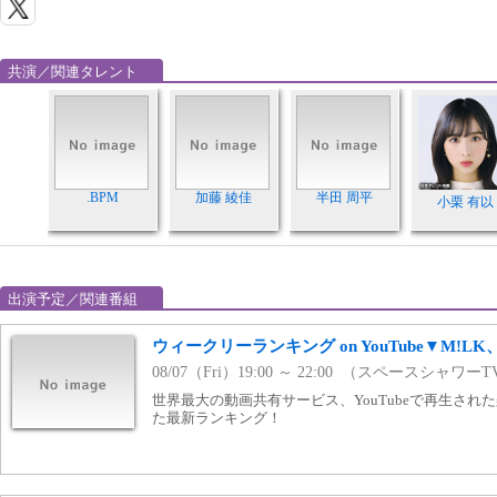
共演／関連タレント
.BPM
加藤 綾佳
半田 周平
小栗 有以
出演予定／関連番組
ウィークリーランキング on YouTube▼M!L
08/07（Fri）19:00 ～ 22:00 （スペースシャワー
世界最大の動画共有サービス、YouTubeで再生さ
た最新ランキング！