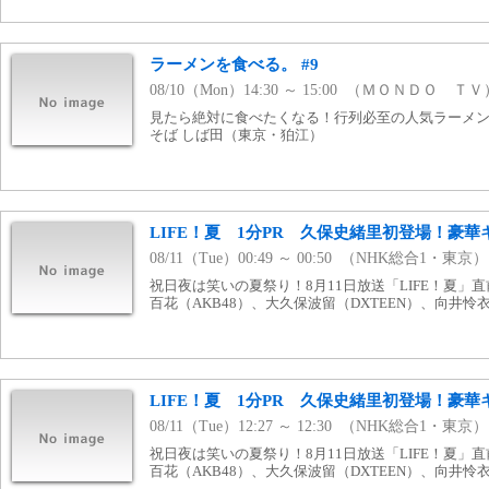
ラーメンを食べる。 #9
08/10（Mon）14:30 ～ 15:00 （ＭＯＮＤＯ ＴＶ
見たら絶対に食べたくなる！行列必至の人気ラーメン店
そば しば田（東京・狛江）
LIFE！夏 1分PR 久保史緒里初登場！豪
08/11（Tue）00:49 ～ 00:50 （NHK総合1・東京）
祝日夜は笑いの夏祭り！8月11日放送「LIFE！夏」
百花（AKB48）、大久保波留（DXTEEN）、向井
LIFE！夏 1分PR 久保史緒里初登場！豪
08/11（Tue）12:27 ～ 12:30 （NHK総合1・東京）
祝日夜は笑いの夏祭り！8月11日放送「LIFE！夏」
百花（AKB48）、大久保波留（DXTEEN）、向井