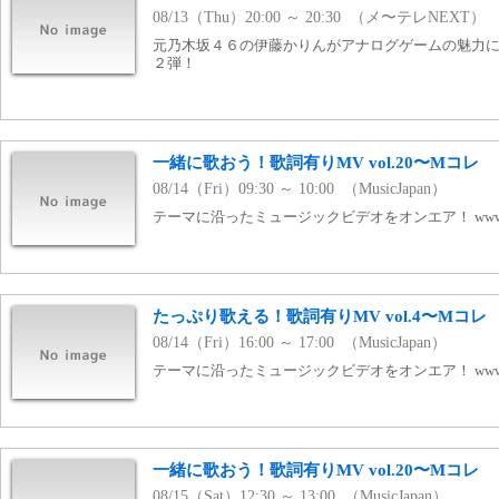
08/13（Thu）20:00 ～ 20:30 （メ〜テレNEXT）
元乃木坂４６の伊藤かりんがアナログゲームの魅力に
２弾！
一緒に歌おう！歌詞有りMV vol.20〜Mコレ
08/14（Fri）09:30 ～ 10:00 （MusicJapan）
テーマに沿ったミュージックビデオをオンエア！ www.mj
たっぷり歌える！歌詞有りMV vol.4〜Mコレ
08/14（Fri）16:00 ～ 17:00 （MusicJapan）
テーマに沿ったミュージックビデオをオンエア！ www.mj
一緒に歌おう！歌詞有りMV vol.20〜Mコレ
08/15（Sat）12:30 ～ 13:00 （MusicJapan）