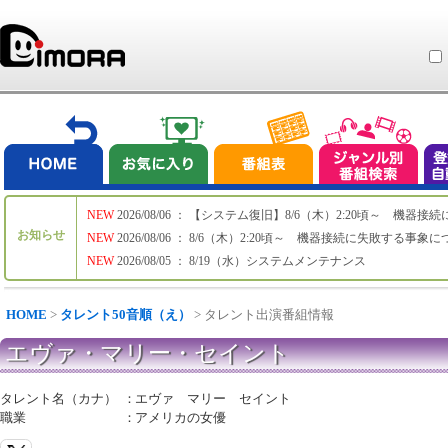
NEW
2026/08/06 ： 【システム復旧】8/6（木）2:20頃～ 機
お知らせ
NEW
2026/08/06 ： 8/6（木）2:20頃～ 機器接続に失敗する事象
NEW
2026/08/05 ： 8/19（水）システムメンテナンス
HOME
>
タレント50音順（え）
> タレント出演番組情報
エヴァ・マリー・セイント
タレント名（カナ）
：
エヴァ マリー セイント
職業
：
アメリカの女優