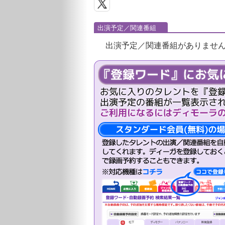
出演予定／関連番組
出演予定／関連番組がありませ