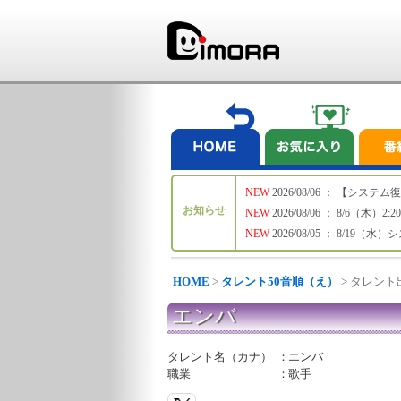
NEW
2026/08/06 ： 【シ
お知らせ
NEW
2026/08/06 ： 8/6
NEW
2026/08/05 ： 8/19
HOME
>
タレント50音順（え）
> タレン
エンバ
タレント名（カナ）
：
エンバ
職業
：
歌手