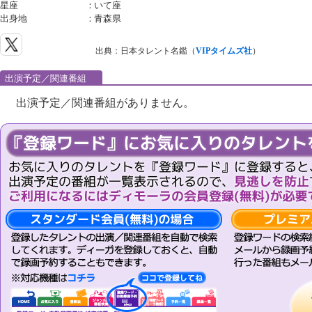
星座
：
いて座
出身地
：
青森県
出典：日本タレント名鑑（
VIPタイムズ社
）
出演予定／関連番組
出演予定／関連番組がありません。