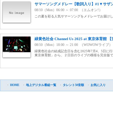
サマーソングメドレー【歌詞入り】#1▼サザ
08/10（Mon）06:00 ～ 07:00 （エムオン!）
この夏を彩る人気サマーソングをメドレーでお届け
緑黄色社会 Channel Us 2025 at 東京体育館
08/10（Mon）18:00 ～ 21:00 （WOWOWライブ）
緑黄色社会の結成記念日を含む2025年7月4、5日に行なわれた「
東京体育館」から、２日目のライブの模様を完全版で
・
HOME
・
地上デジタル番組一覧
・
タレント50音順
・
お気に入り