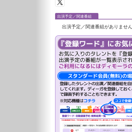
出演予定／関連番組
出演予定／関連番組がありませ