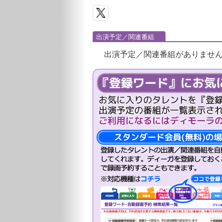
出演予定／関連番組
出演予定／関連番組がありませ