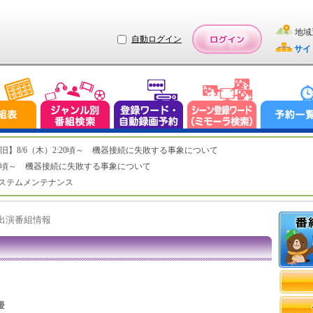
地域
自動ログイン
サイ
ステム復旧】8/6（木）2:20頃～ 機器接続に失敗する事象について
（木）2:20頃～ 機器接続に失敗する事象について
（水）システムメンテナンス
ト出演番組情報
優