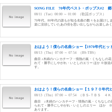
SONG FILE 70年代ベスト・ポップス#2
08/11（Tue）00:00 ～ 01:00 （歌謡ポップス）
70年代、80年代の誰もが知る名曲の数々をお届けし
楽に没頭していたあの頃を思い出しながらお楽しみ
おはよう！僕らの名曲ショー【1970年代ヒッ
08/13（Thu）07:00 ～ 07:54 （BS-TBS）
曲目 ♪木綿のハンカチーフ・情熱の嵐・くちなしの
れて・勝手にしやがれ・いとしのエリー ほか ※放
す。
おはよう！僕らの名曲ショー【１９７０年代
08/13（Thu）07:00 ～ 07:54 （ＢＳ-ＴＢＳ ４
曲目 ♪木綿のハンカチーフ・情熱の嵐・くちなしの
られて・勝手にしやがれ・いとしのエリー ほか 
あります。