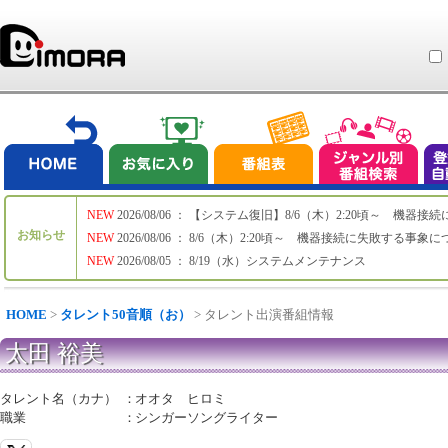
NEW
2026/08/06 ： 【システム復旧】8/6（木）2:20頃～ 機
お知らせ
NEW
2026/08/06 ： 8/6（木）2:20頃～ 機器接続に失敗する事象
NEW
2026/08/05 ： 8/19（水）システムメンテナンス
HOME
>
タレント50音順（お）
> タレント出演番組情報
太田 裕美
タレント名（カナ）
：
オオタ ヒロミ
職業
：
シンガーソングライター