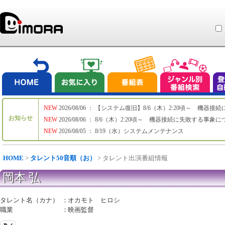
NEW
2026/08/06 ： 【システム復旧】8/6（木）2:20頃～ 機
お知らせ
NEW
2026/08/06 ： 8/6（木）2:20頃～ 機器接続に失敗する事象
NEW
2026/08/05 ： 8/19（水）システムメンテナンス
HOME
>
タレント50音順（お）
> タレント出演番組情報
岡本 弘
タレント名（カナ）
：
オカモト ヒロシ
職業
：
映画監督