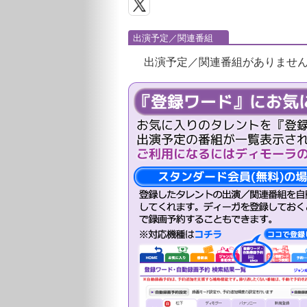
出演予定／関連番組
出演予定／関連番組がありませ