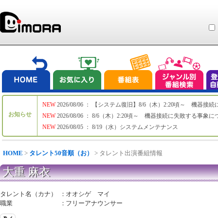
NEW
2026/08/06 ： 【システム復旧】8/6（木）2:20頃～ 機
お知らせ
NEW
2026/08/06 ： 8/6（木）2:20頃～ 機器接続に失敗する事象
NEW
2026/08/05 ： 8/19（水）システムメンテナンス
HOME
>
タレント50音順（お）
> タレント出演番組情報
大重 麻衣
タレント名（カナ）
：
オオシゲ マイ
職業
：
フリーアナウンサー