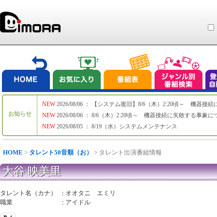
NEW
2026/08/06 ： 【システム復旧】8/6（木）2:20頃～ 機
お知らせ
NEW
2026/08/06 ： 8/6（木）2:20頃～ 機器接続に失敗する事象
NEW
2026/08/05 ： 8/19（水）システムメンテナンス
HOME
>
タレント50音順（お）
> タレント出演番組情報
大谷 映美里
タレント名（カナ）
：
オオタニ エミリ
職業
：
アイドル