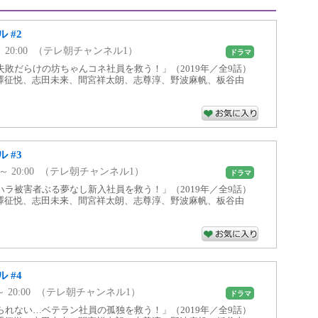
 #2
00 ～ 20:00 （テレ朝チャンネル1）
ドラマ
失敗だらけの坊ちゃんコネ社員を救う！」（2019年／全9話）
澤征悦、志田未来、間宮祥太朗、志尊淳、野波麻帆、板谷由
 #3
00 ～ 20:00 （テレ朝チャンネル1）
ドラマ
ハラ被害者ぶる夢なし新入社員を救う！」（2019年／全9話）
澤征悦、志田未来、間宮祥太朗、志尊淳、野波麻帆、板谷由
 #4
00 ～ 20:00 （テレ朝チャンネル1）
ドラマ
られない…ベテラン社員の孤独を救う！」（2019年／全9話）