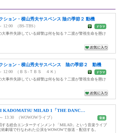
クション・横山秀夫サスペンス 陰の季節２ 動機
 ～ 12:00 （BS-TBS）
ドラマ
の大事件失跡している婦警は何を知る？二渡が警視生命を懸け
クション・横山秀夫サスペンス 陰の季節２ 動機
59 ～ 12:00 （ＢＳ-ＴＢＳ ４Ｋ）
ドラマ
の大事件失跡している婦警は何を知る？二渡が警視生命を懸け
 KADOMATSU MILAD 1「THE DANC…
30 ～ 13:30 （WOWOWライブ）
音楽
唱する総合エンターテインメント「MILAD」という音楽ライブ
川芸術劇場で行なわれた公演をWOWOWで放送・配信する。