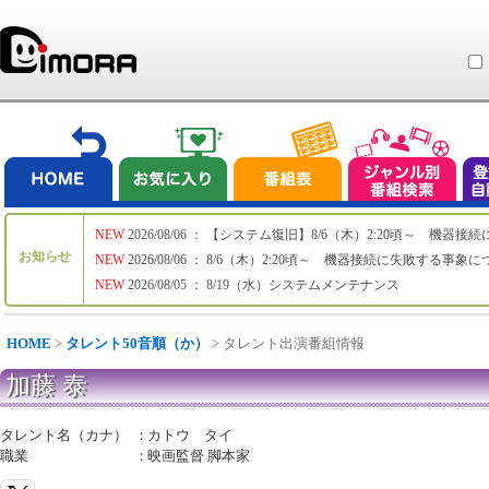
NEW
2026/08/06 ： 【システム復旧】8/6（木）2:20頃～ 機
お知らせ
NEW
2026/08/06 ： 8/6（木）2:20頃～ 機器接続に失敗する事象
NEW
2026/08/05 ： 8/19（水）システムメンテナンス
HOME
>
タレント50音順（か）
> タレント出演番組情報
加藤 泰
タレント名（カナ）
：
カトウ タイ
職業
：
映画監督 脚本家