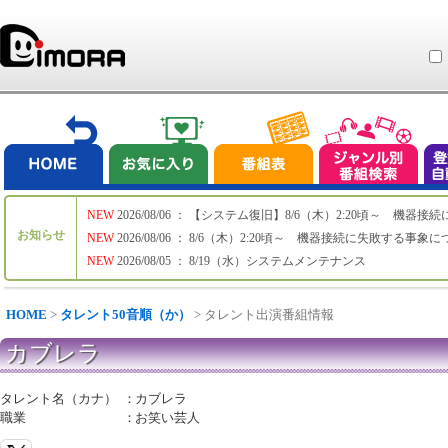
NEW
2026/08/06 ： 【システム復旧】8/6（木）2:20頃～ 機
お知らせ
NEW
2026/08/06 ： 8/6（木）2:20頃～ 機器接続に失敗する事象
NEW
2026/08/05 ： 8/19（水）システムメンテナンス
HOME
>
タレント50音順（か）
> タレント出演番組情報
カブレラ
タレント名（カナ）
：
カブレラ
職業
：
お笑い芸人