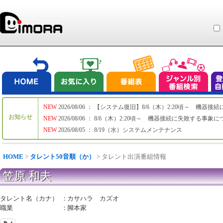
NEW
2026/08/06 ： 【システム復旧】8/6（木）2:20頃～ 機
お知らせ
NEW
2026/08/06 ： 8/6（木）2:20頃～ 機器接続に失敗する事象
NEW
2026/08/05 ： 8/19（水）システムメンテナンス
HOME
>
タレント50音順（か）
> タレント出演番組情報
笠原 和夫
タレント名（カナ）
：
カサハラ カズオ
職業
：
脚本家