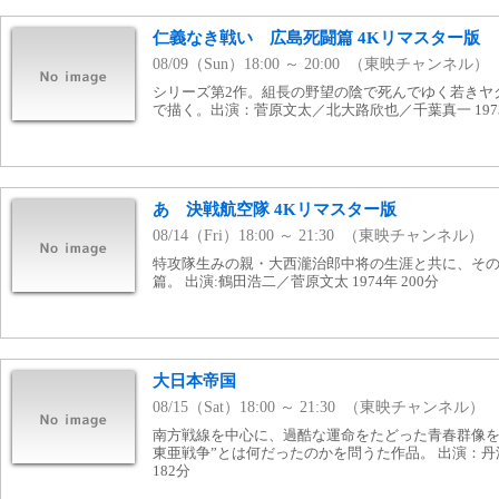
仁義なき戦い 広島死闘篇 4Kリマスター版
08/09（Sun）18:00 ～ 20:00 （東映チャンネル）
シリーズ第2作。組長の野望の陰で死んでゆく若きヤ
で描く。出演：菅原文太／北大路欣也／千葉真一 1973
あゝ決戦航空隊 4Kリマスター版
08/14（Fri）18:00 ～ 21:30 （東映チャンネル）
特攻隊生みの親・大西瀧治郎中将の生涯と共に、そ
篇。 出演:鶴田浩二／菅原文太 1974年 200分
大日本帝国
08/15（Sat）18:00 ～ 21:30 （東映チャンネル）
南方戦線を中心に、過酷な運命をたどった青春群像を
東亜戦争”とは何だったのかを問うた作品。 出演：丹
182分