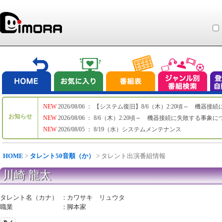
NEW
2026/08/06 ： 【システム復旧】8/6（木）2:20頃～ 機
お知らせ
NEW
2026/08/06 ： 8/6（木）2:20頃～ 機器接続に失敗する事象
NEW
2026/08/05 ： 8/19（水）システムメンテナンス
HOME
>
タレント50音順（か）
> タレント出演番組情報
川崎 龍太
タレント名（カナ）
：
カワサキ リュウタ
職業
：
脚本家