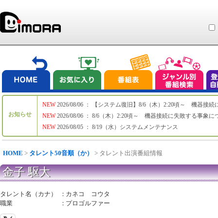
NEW
2026/08/06 ： 【システム復旧】8/6（木）2:20頃～ 機
お知らせ
NEW
2026/08/06 ： 8/6（木）2:20頃～ 機器接続に失敗する事象
NEW
2026/08/05 ： 8/19（水）システムメンテナンス
HOME
>
タレント50音順（か）
> タレント出演番組情報
金子 駆大
タレント名（カナ）
：
カネコ コウタ
職業
：
プロゴルファー