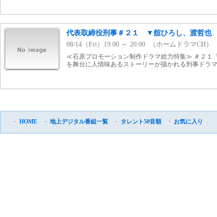
代表取締役刑事＃２１ ▼舘ひろし、渡哲也
08/14（Fri）19:00 ～ 20:00 （ホームドラマCH）
≪石原プロモーション制作ドラマ総力特集≫ ＃２１
を舞台に人情味あるストーリーが描かれる刑事ドラマ。 
・
HOME
・
地上デジタル番組一覧
・
タレント50音順
・
お気に入り