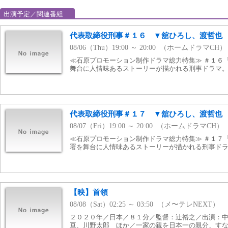
出演予定／関連番組
代表取締役刑事＃１６ ▼舘ひろし、渡哲也
08/06（Thu）19:00 ～ 20:00 （ホームドラマCH）
≪石原プロモーション制作ドラマ総力特集≫ ＃１６
舞台に人情味あるストーリーが描かれる刑事ドラマ。 19
代表取締役刑事＃１７ ▼舘ひろし、渡哲也
08/07（Fri）19:00 ～ 20:00 （ホームドラマCH）
≪石原プロモーション制作ドラマ総力特集≫ ＃１７
署を舞台に人情味あるストーリーが描かれる刑事ドラマ。
【映】首領
08/08（Sat）02:25 ～ 03:50 （メ〜テレNEXT）
２０２０年／日本／８１分／監督：辻裕之／出演：
亘、川野太郎 ほか／一家の親を日本一の親分、す