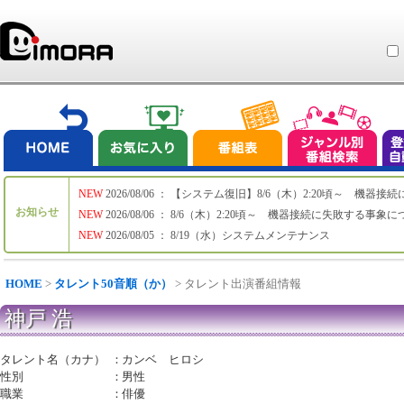
NEW
2026/08/06 ： 【システム復旧】8/6（木）2:20頃～ 機
お知らせ
NEW
2026/08/06 ： 8/6（木）2:20頃～ 機器接続に失敗する事象
NEW
2026/08/05 ： 8/19（水）システムメンテナンス
HOME
>
タレント50音順（か）
> タレント出演番組情報
神戸 浩
タレント名（カナ）
：
カンベ ヒロシ
性別
：
男性
職業
：
俳優